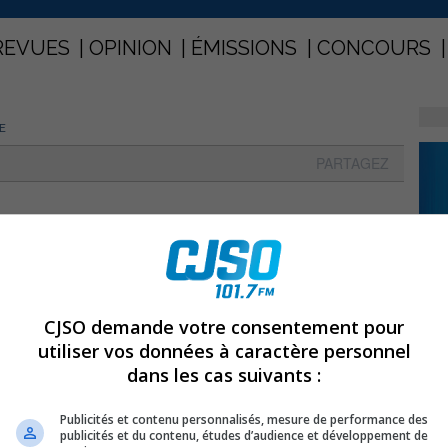
REVUES
OPINION
ÉMISSIONS
CONCOURS
E
PARTAGEZ
yenne
CJSO demande votre consentement pour
utiliser vos données à caractère personnel
dans les cas suivants :
Publicités et contenu personnalisés, mesure de performance des
publicités et du contenu, études d’audience et développement de