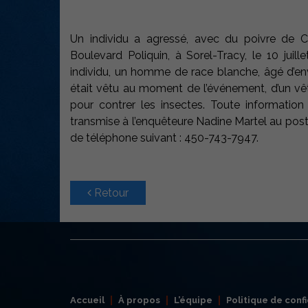
Un individu a agressé, avec du poivre de 
Boulevard Poliquin, à Sorel-Tracy, le 10 juille
individu, un homme de race blanche, âgé d’en
était vêtu au moment de l’événement, d’un vê
pour contrer les insectes. Toute informatio
transmise à l’enquêteure Nadine Martel au pos
de téléphone suivant : 450-743-7947.
Retour
Accueil
À propos
L’équipe
Politique de confi