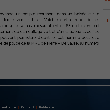
Cayenne, un couple marchant dans un boisée sur le
t dernier vers 21 h. 00. Voici le portrait-robot de cet
L
viron 40 à 50 ans, mesurant entre 1,68m et 1,70m, qui
tement de camouflage vert et d’un chapeau avec filet
n pouvant permettre d’identifier cet homme peut être
te de police de la MRC de Pierre – De Saurel au numéro
dentialité
Contact
Publicité