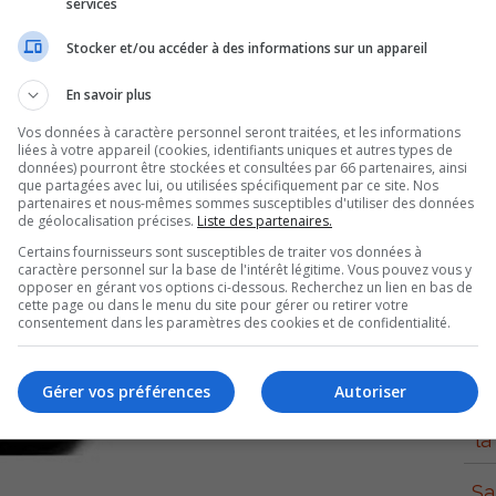
services
Stocker et/ou accéder à des informations sur un appareil
En savoir plus
Vos données à caractère personnel seront traitées, et les informations
liées à votre appareil (cookies, identifiants uniques et autres types de
données) pourront être stockées et consultées par 66 partenaires, ainsi
que partagées avec lui, ou utilisées spécifiquement par ce site. Nos
partenaires et nous-mêmes sommes susceptibles d'utiliser des données
de géolocalisation précises.
Liste des partenaires.
S
Certains fournisseurs sont susceptibles de traiter vos données à
caractère personnel sur la base de l'intérêt légitime. Vous pouvez vous y
opposer en gérant vos options ci-dessous. Recherchez un lien en bas de
cette page ou dans le menu du site pour gérer ou retirer votre
consentement dans les paramètres des cookies et de confidentialité.
Con
Gérer vos préférences
Autoriser
Sa
la
Sa