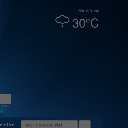
Sorel-Tracy
30°C
folettre :