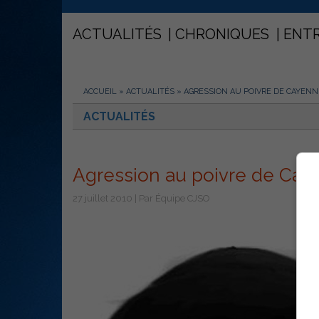
ACTUALITÉS
CHRONIQUES
ENT
ACCUEIL
»
ACTUALITÉS
»
AGRESSION AU POIVRE DE CAYENN
ACTUALITÉS
Agression au poivre de Ca
27 juillet 2010 | Par Équipe CJSO