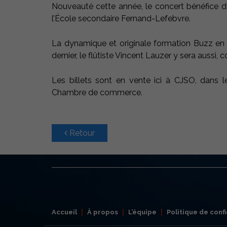
Nouveauté cette année, le concert bénéfice du
l’École secondaire Fernand-Lefebvre.
La dynamique et originale formation Buzz en se
dernier, le flûtiste Vincent Lauzer y sera aussi, c
Les billets sont en vente ici à CJSO, dans l
Chambre de commerce.
Retour
Accueil
À propos
L’équipe
Politique de confi