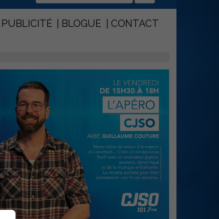
PUBLICITÉ
BLOGUE
CONTACT