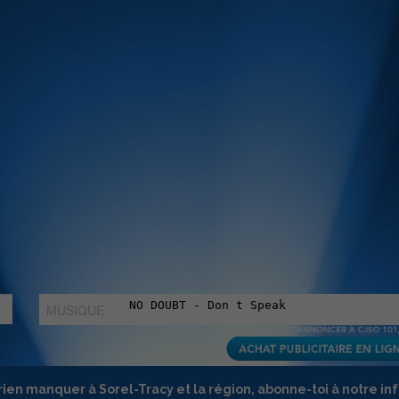
MUSIQUE :
rien manquer à Sorel-Tracy et la région, abonne-toi à notre in