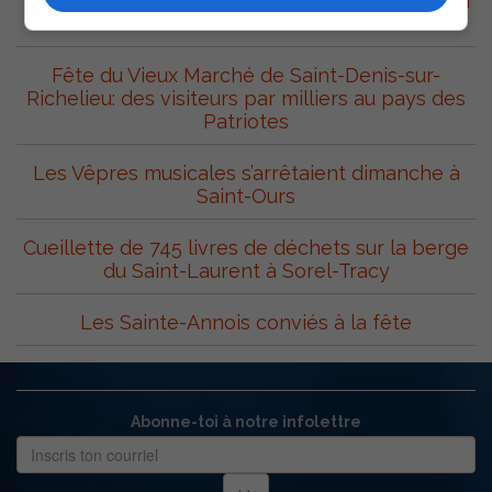
Festival western de Saint-Robert de mercredi à
dimanche
Fête du Vieux Marché de Saint-Denis-sur-
Richelieu: des visiteurs par milliers au pays des
Patriotes
Les Vêpres musicales s’arrêtaient dimanche à
Saint-Ours
Cueillette de 745 livres de déchets sur la berge
du Saint-Laurent à Sorel-Tracy
Les Sainte-Annois conviés à la fête
Abonne-toi à notre infolettre