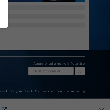
Abonne-toi à notre infolettre
ion et hébergement web : Cournoyer communication marketing