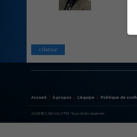
Retour
Accueil
À propos
L’équipe
Politique de confi
2026
© CJSO 101,7 FM. Tous droits réservés.