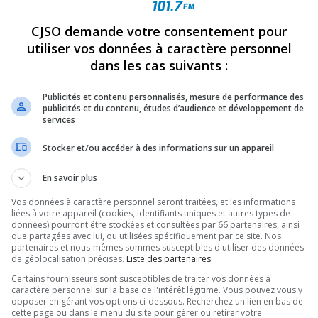
CJSO demande votre consentement pour
REVUES
OPINION
ÉMISSIONS
CONCOURS
utiliser vos données à caractère personnel
dans les cas suivants :
ÉES 50, JEAN-JACQUES BÉRARD EST DÉCÉDÉ
»
JEANJACQUESBÉRARD
Publicités et contenu personnalisés, mesure de performance des
publicités et du contenu, études d’audience et développement de
PARTAGEZ
services
Stocker et/ou accéder à des informations sur un appareil
En savoir plus
Vos données à caractère personnel seront traitées, et les informations
liées à votre appareil (cookies, identifiants uniques et autres types de
données) pourront être stockées et consultées par 66 partenaires, ainsi
que partagées avec lui, ou utilisées spécifiquement par ce site. Nos
partenaires et nous-mêmes sommes susceptibles d'utiliser des données
de géolocalisation précises.
Liste des partenaires.
Certains fournisseurs sont susceptibles de traiter vos données à
caractère personnel sur la base de l'intérêt légitime. Vous pouvez vous y
opposer en gérant vos options ci-dessous. Recherchez un lien en bas de
cette page ou dans le menu du site pour gérer ou retirer votre