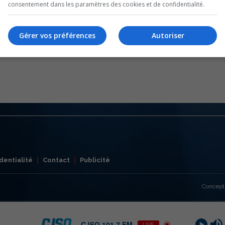
consentement dans les paramètres des cookies et de confidentialité.
Gérer vos préférences
Autoriser
dentialité
Contact
Publicité
Concept
CJSO 101,7 FM
LIVE