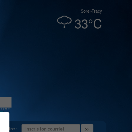
Sorel-Tracy
33°C
folettre :