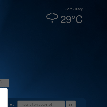
Sorel-Tracy
29°C
folettre :