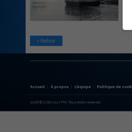
Retour
Accueil
À propos
L’équipe
Politique de confi
2026
© CJSO 101,7 FM. Tous droits réservés.