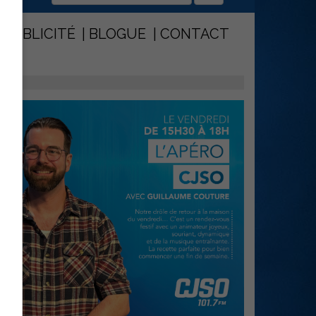
PUBLICITÉ
BLOGUE
CONTACT