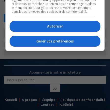
ci-dessous. Recherchez un lien en bas de cette page ou dans
le menu du site pour gérer ou retirer votre consentement
dans les paramètres des cookies et de confidentialité.
Retour
Autoriser
Gérer vos préférences
Abonne-toi à notre infolettre
Accueil
À propos
L’équipe
Politique de confidentialité
Contact
Publicité