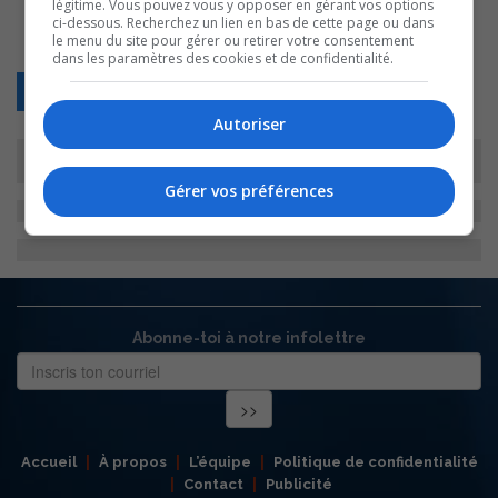
légitime. Vous pouvez vous y opposer en gérant vos options
ci-dessous. Recherchez un lien en bas de cette page ou dans
le menu du site pour gérer ou retirer votre consentement
dans les paramètres des cookies et de confidentialité.
Retour
Autoriser
Gérer vos préférences
Abonne-toi à notre infolettre
Accueil
À propos
L’équipe
Politique de confidentialité
Contact
Publicité