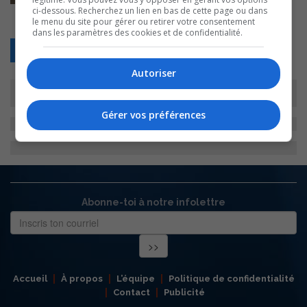
ci-dessous. Recherchez un lien en bas de cette page ou dans
le menu du site pour gérer ou retirer votre consentement
dans les paramètres des cookies et de confidentialité.
Retour
Autoriser
Gérer vos préférences
Abonne-toi à notre infolettre
Accueil
À propos
L’équipe
Politique de confidentialité
Contact
Publicité