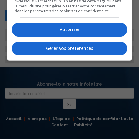
ci-dessous. Recherchez un lien en bas de cette page ou dans
le menu du site pour gérer ou retirer votre consentement
dans les paramètres des cookies et de confidentialité.
Retour
Autoriser
Gérer vos préférences
Abonne-toi à notre infolettre
Accueil
À propos
L’équipe
Politique de confidentialité
Contact
Publicité