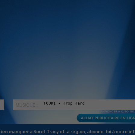
MUSIQUE :
rien manquer à Sorel-Tracy et la région, abonne-toi à notre in