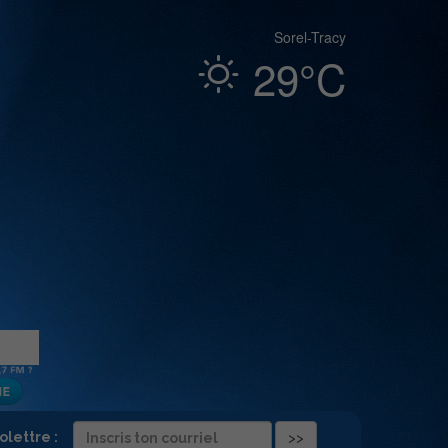
Sorel-Tracy
29°C
folettre :