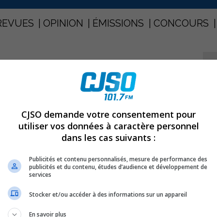
REVUES
OPINION
ÉMISSIONS
CONCOURS
R LE BOULEVARD FISET
PARTAGEZ
CJSO demande votre consentement pour
ur le boulevard Fiset
utiliser vos données à caractère personnel
dans les cas suivants :
Publicités et contenu personnalisés, mesure de performance des
publicités et du contenu, études d’audience et développement de
services
Stocker et/ou accéder à des informations sur un appareil
En savoir plus