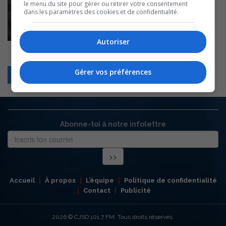
le menu du site pour gérer ou retirer votre consentement
dans les paramètres des cookies et de confidentialité.
Autoriser
Gérer vos préférences
Retour
Abonne-toi à notre infolettre
Accueil
À propos
L’équipe
Politique de confidentialité
Contact
Publicité
2026
© CJSO 101,7 FM. Tous droits réservés.