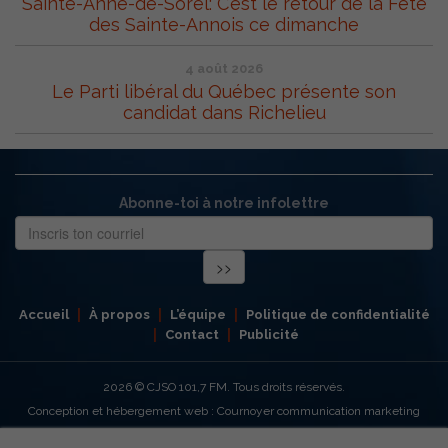
Sainte-Anne-de-Sorel: C’est le retour de la Fête
des Sainte-Annois ce dimanche
4 août 2026
Le Parti libéral du Québec présente son
candidat dans Richelieu
Abonne-toi à notre infolettre
Accueil
À propos
L’équipe
Politique de confidentialité
Contact
Publicité
2026
© CJSO 101,7 FM. Tous droits réservés.
Conception et hébergement web : Cournoyer communication marketing