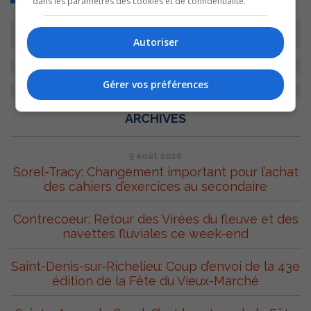
dans les paramètres des cookies et de confidentialité.
Autoriser
Gérer vos préférences
ARCHIVES
5 août 2026
Sorel-Tracy: Changement important pour l’achat
des cahiers d’exercices au secondaire
Contrecoeur: Retour des Virées du fleuve et des
navettes fluviales ce week-end
Saint-Denis-sur-Richelieu: Coup d’envoi de la 43e
édition de la Fête du Vieux-Marché