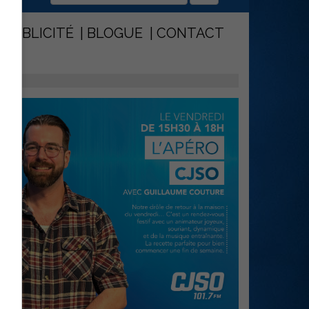
PUBLICITÉ
BLOGUE
CONTACT