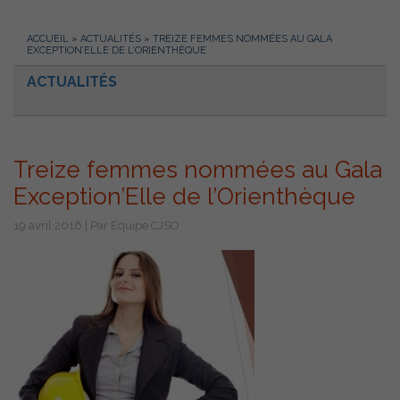
ACCUEIL
»
ACTUALITÉS
»
TREIZE FEMMES NOMMÉES AU GALA
EXCEPTION’ELLE DE L’ORIENTHÈQUE
ACTUALITÉS
Treize femmes nommées au Gala
Exception’Elle de l’Orienthèque
19 avril 2016 | Par Équipe CJSO