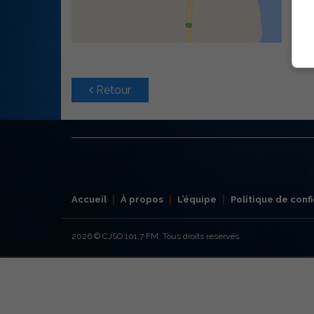
Retour
Accueil
À propos
L’équipe
Politique de confi
2026
© CJSO 101,7 FM. Tous droits réservés.