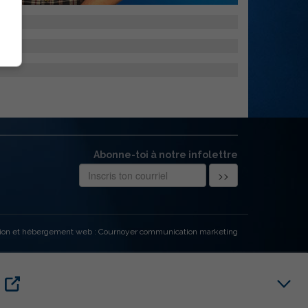
Abonne-toi à notre infolettre
ion et hébergement web : Cournoyer communication marketing