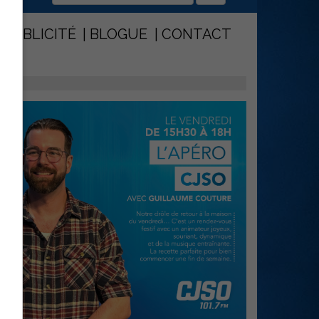
PUBLICITÉ
BLOGUE
CONTACT