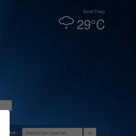
Sorel-Tracy
29°C
folettre :