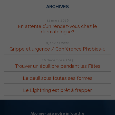
ARCHIVES
12 mars 2026
En attente d’un rendez-vous chez le
dermatologue?
8 janvier 2026
Grippe et urgence / Conférence Phobies-0
10 décembre 2025
Trouver un équilibre pendant les Fêtes
Le deuil sous toutes ses formes
Le Lightning est prêt à frapper
Abonne-toi à notre infolettre