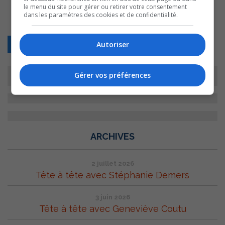
le menu du site pour gérer ou retirer votre consentement
dans les paramètres des cookies et de confidentialité.
Retour
Autoriser
Gérer vos préférences
ARCHIVES
2 juillet 2026
Tête à tête avec Stéphanie Demers
3 juin 2026
Tête à tête avec Geneviève Coutu