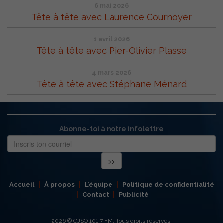
6 mai 2026
Tête à tête avec Laurence Cournoyer
1 avril 2026
Tête à tête avec Pier-Olivier Plasse
4 mars 2026
Tête à tête avec Stéphane Ménard
Abonne-toi à notre infolettre
Accueil
À propos
L’équipe
Politique de confidentialité
Contact
Publicité
2026
© CJSO 101,7 FM. Tous droits réservés.