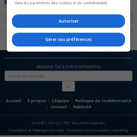
dans les paramètres des cookies et de confidentialité.
Autoriser
Gérer vos préférences
Abonne-toi à notre infolettre
Accueil
À propos
L’équipe
Politique de confidentialité
Contact
Publicité
2026
© CJSO 101,7 FM. Tous droits réservés.
Conception et hébergement web : Cournoyer communication marketing