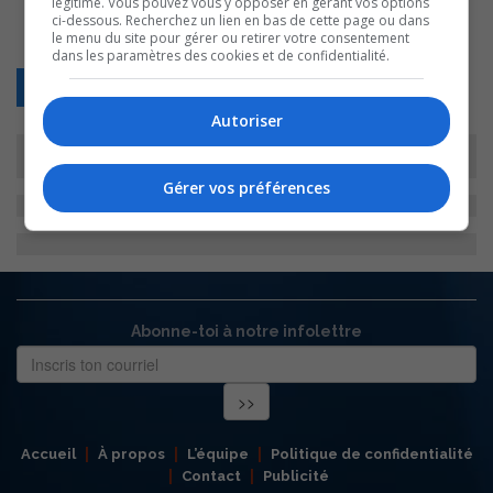
légitime. Vous pouvez vous y opposer en gérant vos options
ci-dessous. Recherchez un lien en bas de cette page ou dans
le menu du site pour gérer ou retirer votre consentement
dans les paramètres des cookies et de confidentialité.
Retour
Autoriser
Gérer vos préférences
Abonne-toi à notre infolettre
Accueil
À propos
L’équipe
Politique de confidentialité
Contact
Publicité