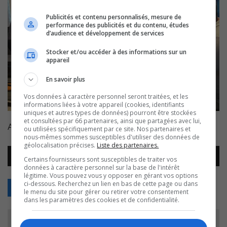
Publicités et contenu personnalisés, mesure de
performance des publicités et du contenu, études
d’audience et développement de services
Stocker et/ou accéder à des informations sur un
appareil
En savoir plus
Vos données à caractère personnel seront traitées, et les
informations liées à votre appareil (cookies, identifiants
uniques et autres types de données) pourront être stockées
et consultées par 66 partenaires, ainsi que partagées avec lui,
Animation : Denis Marion.
ou utilisées spécifiquement par ce site. Nos partenaires et
nous-mêmes sommes susceptibles d'utiliser des données de
géolocalisation précises.
Liste des partenaires.
Lecteur
00:00
00:00
Certains fournisseurs sont susceptibles de traiter vos
audio
données à caractère personnel sur la base de l'intérêt
légitime. Vous pouvez vous y opposer en gérant vos options
ci-dessous. Recherchez un lien en bas de cette page ou dans
Retour
le menu du site pour gérer ou retirer votre consentement
dans les paramètres des cookies et de confidentialité.