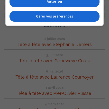
Autoriser
Gérer vos préférences
ARCHIVES
2 juillet 2026
Tête à tête avec Stéphanie Demers
3 juin 2026
Tête à tête avec Geneviève Coutu
6 mai 2026
Tête à tête avec Laurence Cournoyer
1 avril 2026
Tête à tête avec Pier-Olivier Plasse
4 mars 2026