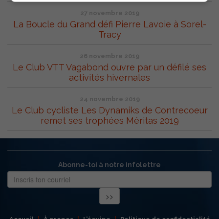
27 novembre 2019
La Boucle du Grand défi Pierre Lavoie à Sorel-
Tracy
26 novembre 2019
Le Club VTT Vagabond ouvre par un défilé ses
activités hivernales
24 novembre 2019
Le Club cycliste Les Dynamiks de Contrecoeur
remet ses trophées Méritas 2019
Abonne-toi à notre infolettre