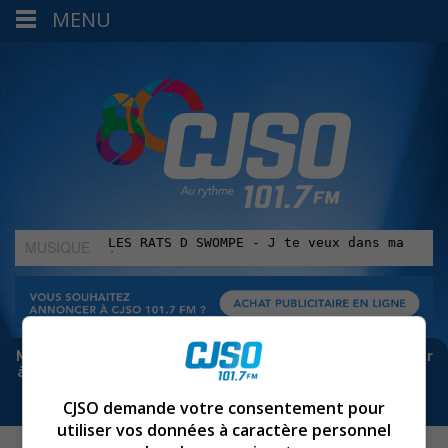
MENU
MUSIQUE
:
Meta bloque les infos sur Facebook. Pour ne rien manquer
à Sorel-Tracy et la région, abonne-toi à notre infolettre :
CJSO demande votre consentement pour
utiliser vos données à caractère personnel