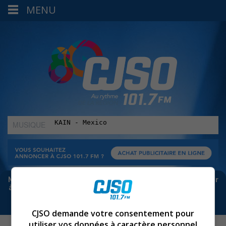
MENU
MUSIQUE
:
Meta bloque les infos sur Facebook. Pour ne rien manquer
à Sorel-Tracy et la région, abonne-toi à notre infolettre :
CJSO demande votre consentement pour
utiliser vos données à caractère personnel