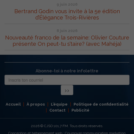
9 juin 2026
Bertrand Godin vous invite à la 5e édition
d’Élégance Trois-Rivières
8 juin 2026
Nouveauté franco de la semaine: Olivier Couture
présente On peut-tu s’taire? (avec Mahéja)
Abonne-toi à notre infolettre
Accueil
À propos
L’équipe
Politique de confidentialité
Contact
Publicité
2026
© CJSO 101,7 FM. Tous droits réservés.
Conception et hébergement web : Cournoyer communication marketing