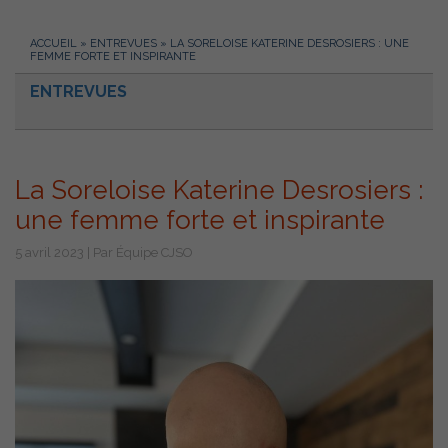
ACCUEIL
»
ENTREVUES
»
LA SORELOISE KATERINE DESROSIERS : UNE
FEMME FORTE ET INSPIRANTE
ENTREVUES
La Soreloise Katerine Desrosiers :
une femme forte et inspirante
5 avril 2023 | Par Équipe CJSO