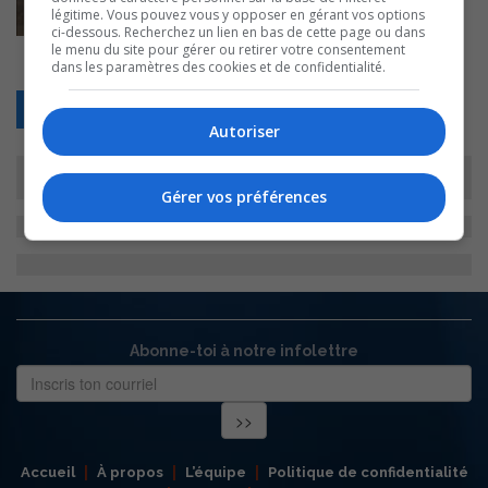
légitime. Vous pouvez vous y opposer en gérant vos options
ci-dessous. Recherchez un lien en bas de cette page ou dans
le menu du site pour gérer ou retirer votre consentement
dans les paramètres des cookies et de confidentialité.
Retour
Autoriser
Gérer vos préférences
Abonne-toi à notre infolettre
Accueil
À propos
L’équipe
Politique de confidentialité