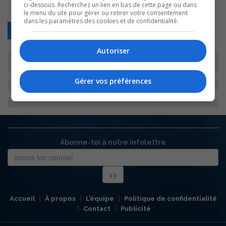
ci-dessous. Recherchez un lien en bas de cette page ou dans
le menu du site pour gérer ou retirer votre consentement
dans les paramètres des cookies et de confidentialité.
Retour
Autoriser
Gérer vos préférences
Abonne-toi à notre infolettre
Accueil
À propos
L’équipe
Politique de confidentialité
Contact
Publicité