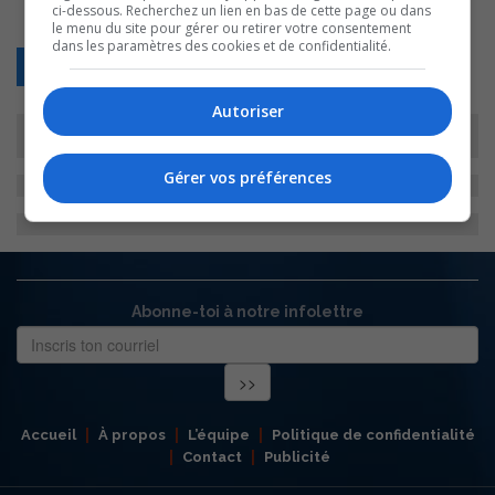
ci-dessous. Recherchez un lien en bas de cette page ou dans
le menu du site pour gérer ou retirer votre consentement
dans les paramètres des cookies et de confidentialité.
Retour
Autoriser
Gérer vos préférences
Abonne-toi à notre infolettre
Accueil
À propos
L’équipe
Politique de confidentialité
Contact
Publicité