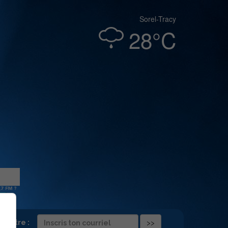
Sorel-Tracy
28°C
folettre :