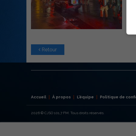
Retour
Accueil
À propos
L’équipe
Politique de confi
2026
© CJSO 101,7 FM. Tous droits réservés.