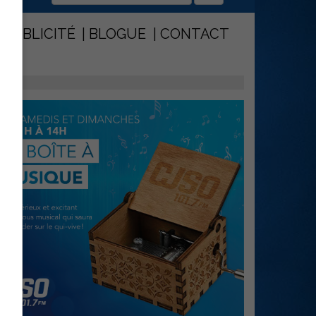
PUBLICITÉ
BLOGUE
CONTACT