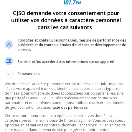
CJSO demande votre consentement pour
REVUES
OPINION
ÉMISSIONS
CONCOURS
utiliser vos données à caractère personnel
dans les cas suivants :
ENT MAÎTRISÉ À L’ÉTAGE D’UN IMMEUBLE DU CENTRE-VILLE
»
Publicités et contenu personnalisés, mesure de performance des
publicités et du contenu, études d’audience et développement de
services
PARTAGEZ
Stocker et/ou accéder à des informations sur un appareil
En savoir plus
Vos données à caractère personnel seront traitées, et les informations
liées à votre appareil (cookies, identifiants uniques et autres types de
données) pourront être stockées et consultées par 66 partenaires, ainsi
que partagées avec lui, ou utilisées spécifiquement par ce site. Nos
partenaires et nous-mêmes sommes susceptibles d'utiliser des données
de géolocalisation précises.
Liste des partenaires.
Certains fournisseurs sont susceptibles de traiter vos données à
caractère personnel sur la base de l'intérêt légitime. Vous pouvez vous y
opposer en gérant vos options ci-dessous. Recherchez un lien en bas de
cette page ou dans le menu du site pour gérer ou retirer votre