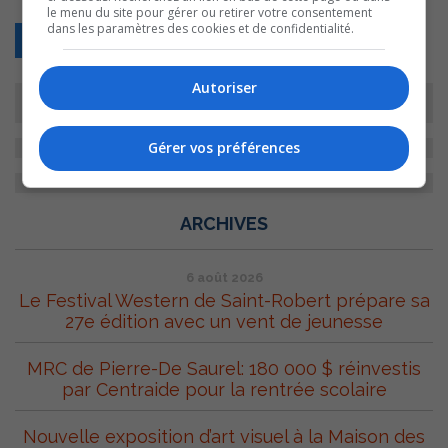
le menu du site pour gérer ou retirer votre consentement
dans les paramètres des cookies et de confidentialité.
Retour
Autoriser
Gérer vos préférences
ARCHIVES
6 août 2026
Le Festival Western de Saint-Robert prépare sa
27e édition avec un vent de jeunesse
MRC de Pierre-De Saurel: 180 000 $ réinvestis
par Centraide pour la rentrée scolaire
Nouvelle exposition d’art visuel à la Maison des