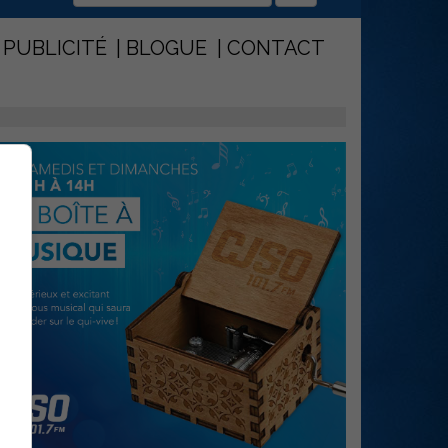
PUBLICITÉ
BLOGUE
CONTACT