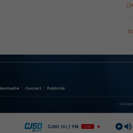
L’
S
dentialité
Contact
Publicité
Concept
CJSO 101,7 FM
LIVE