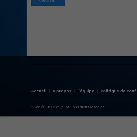
Retour
Accueil
À propos
L’équipe
Politique de confi
2026
© CJSO 101,7 FM. Tous droits réservés.