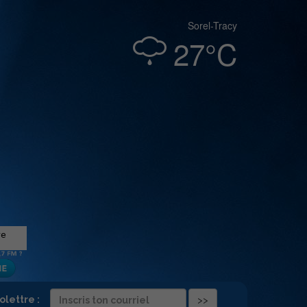
Sorel-Tracy
27°C
folettre :