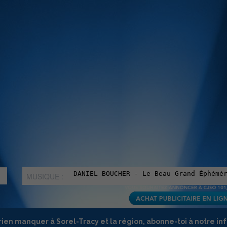
MUSIQUE :
rien manquer à Sorel-Tracy et la région, abonne-toi à notre in