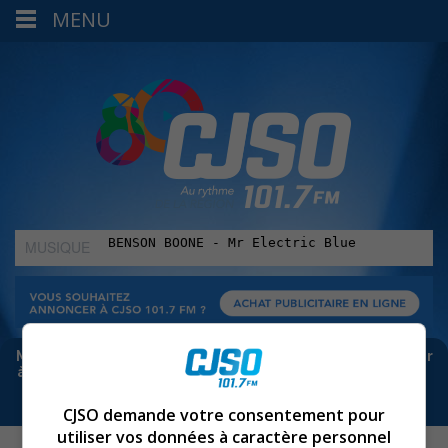
MENU
MUSIQUE
:
Meta bloque les infos sur Facebook. Pour ne rien manquer
à Sorel-Tracy et la région, abonne-toi à notre infolettre :
CJSO demande votre consentement pour
utiliser vos données à caractère personnel