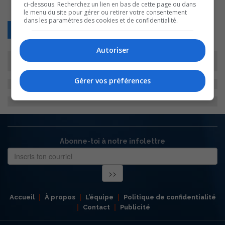
ci-dessous. Recherchez un lien en bas de cette page ou dans
le menu du site pour gérer ou retirer votre consentement
dans les paramètres des cookies et de confidentialité.
Retour
Autoriser
Gérer vos préférences
Abonne-toi à notre infolettre
Accueil
À propos
L’équipe
Politique de confidentialité
Contact
Publicité