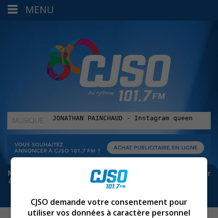
MENU
MUSIQUE
:
Meta bloque les infos sur Facebook. Pour ne rien manquer
à Sorel-Tracy et la région, abonne-toi à notre infolettre :
CJSO demande votre consentement pour
utiliser vos données à caractère personnel