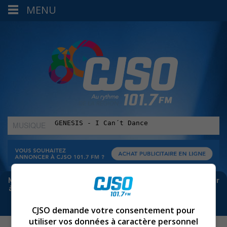
MENU
MUSIQUE
:
Meta bloque les infos sur Facebook. Pour ne rien manquer
à Sorel-Tracy et la région, abonne-toi à notre infolettre :
CJSO demande votre consentement pour
utiliser vos données à caractère personnel