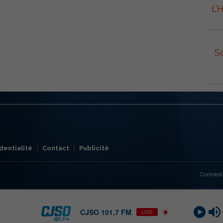
L’
S
dentialité
Contact
Publicité
Concept
CJSO 101,7 FM
LIVE