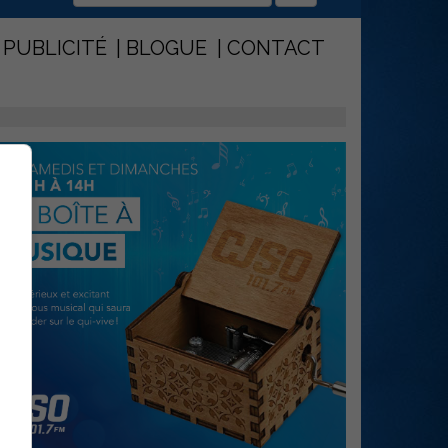
PUBLICITÉ
BLOGUE
CONTACT