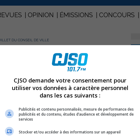
REVUES
OPINION
ÉMISSIONS
CONCOURS
ILLET DU CONSEIL DE VILLE
PARTAGEZ
uillet du conseil de ville
CJSO demande votre consentement pour
utiliser vos données à caractère personnel
dans les cas suivants :
Publicités et contenu personnalisés, mesure de performance des
publicités et du contenu, études d’audience et développement de
services
Stocker et/ou accéder à des informations sur un appareil