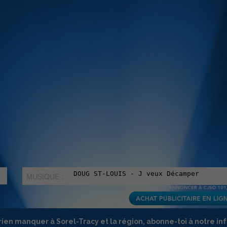
MUSIQUE :
rien manquer à Sorel-Tracy et la région, abonne-toi à notre in