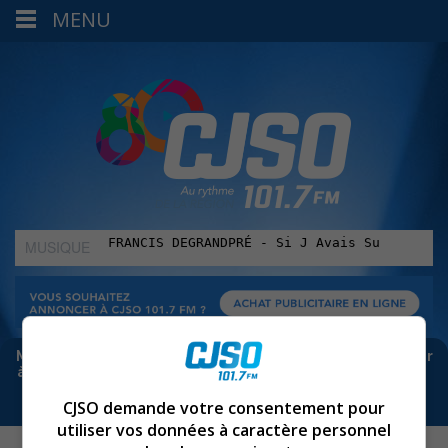
MENU
MUSIQUE
:
Meta bloque les infos sur Facebook. Pour ne rien manquer
à Sorel-Tracy et la région, abonne-toi à notre infolettre :
CJSO demande votre consentement pour
utiliser vos données à caractère personnel