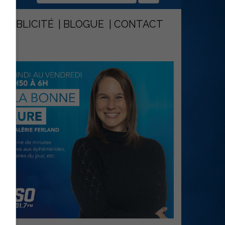
PUBLICITÉ
BLOGUE
CONTACT