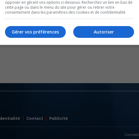
opposer en gérant vos options ci-dessous. Recherchez un lien en bas de
cette page ou dans le menu du site pour gérer ou retirer votre
consentement dans les paramètres des cookies et de confidentialité.
Gérer vos préférences
Autoriser
dentialité
Contact
Publicité
Concept