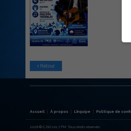
Retour
Accueil
À propos
L’équipe
Politique de confi
2026
© CJSO 101,7 FM. Tous droits réservés.