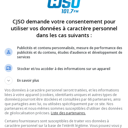
REVUES
OPINION
ÉMISSIONS
CONCOURS
CJSO demande votre consentement pour
utiliser vos données à caractère personnel
dans les cas suivants :
RERA LE QUÉBEC AVEC PHILIPPE TREMBLAY
»
PHILIPPETREMBLAY
PARTAGEZ
Publicités et contenu personnalisés, mesure de performance des
publicités et du contenu, études d’audience et développement de
services
Stocker et/ou accéder à des informations sur un appareil
En savoir plus
Vos données à caractère personnel seront traitées, et les informations
liées à votre appareil (cookies, identifiants uniques et autres types de
données) pourront être stockées et consultées par 66 partenaires, ainsi
que partagées avec lui, ou utilisées spécifiquement par ce site. Nos
partenaires et nous-mêmes sommes susceptibles d'utiliser des données
de géolocalisation précises.
Liste des partenaires.
Certains fournisseurs sont susceptibles de traiter vos données à
caractère personnel sur la base de l'intérêt légitime. Vous pouvez vous y