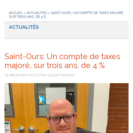
ACCUEIL
»
ACTUALITÉS
»
SAINT-OURS: UN COMPTE DE TAXES MAJORÉ,
SUR TROIS ANS, DE 4 %
ACTUALITÉS
Saint-Ours: Un compte de taxes
majoré, sur trois ans, de 4 %
14 décembre 2023 | Par Sylvain Rochon