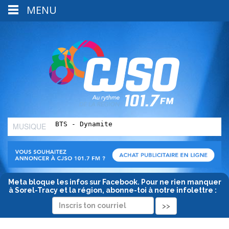
MENU
MUSIQUE
:
Meta bloque les infos sur Facebook. Pour ne rien manquer
à Sorel-Tracy et la région, abonne-toi à notre infolettre :