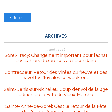
Retour
ARCHIVES
5 août 2026
Sorel-Tracy: Changement important pour l’achat
des cahiers d’exercices au secondaire
Contrecoeur: Retour des Virées du fleuve et des
navettes fluviales ce week-end
Saint-Denis-sur-Richelieu: Coup d’envoi de la 43e
édition de la Fête du Vieux-Marché
Sainte-Anne-de-Sorel: C’est le retour de la Fête
des Sainte-Annois ce dimanche