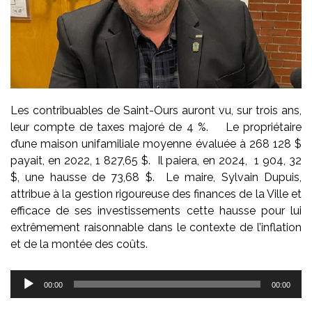
Les contribuables de Saint-Ours auront vu, sur trois ans,
leur compte de taxes majoré de 4 %. Le propriétaire
d’une maison unifamiliale moyenne évaluée à 268 128 $
payait, en 2022, 1 827,65 $. Il paiera, en 2024, 1 904, 32
$, une hausse de 73,68 $. Le maire, Sylvain Dupuis,
attribue à la gestion rigoureuse des finances de la Ville et
efficace de ses investissements cette hausse pour lui
extrêmement raisonnable dans le contexte de l’inflation
et de la montée des coûts.
Lecteur
00:00
00:00
audio