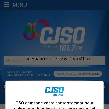
MENU
MUSIQUE
:
Meta bloque les infos sur Facebook. Pour ne rien manquer
à Sorel-Tracy et la région, abonne-toi à notre infolettre :
CJSO demande votre consentement pour
utiliser vos données à caractère personnel