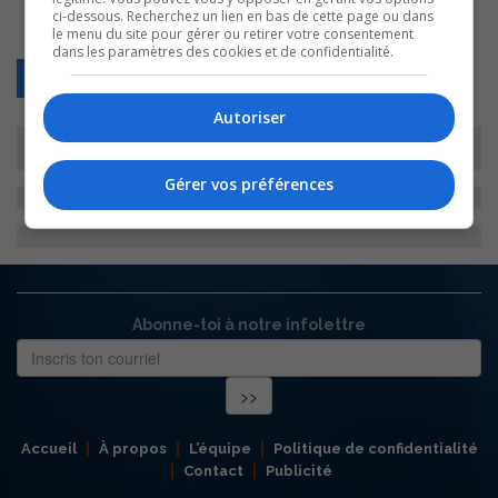
ci-dessous. Recherchez un lien en bas de cette page ou dans
le menu du site pour gérer ou retirer votre consentement
dans les paramètres des cookies et de confidentialité.
Retour
Autoriser
Gérer vos préférences
Abonne-toi à notre infolettre
Accueil
À propos
L’équipe
Politique de confidentialité
Contact
Publicité