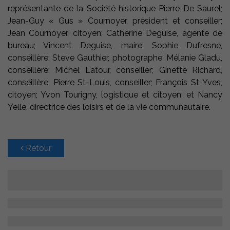
représentante de la Société historique Pierre-De Saurel;
Jean-Guy « Gus » Cournoyer, président et conseiller;
Jean Cournoyer, citoyen; Catherine Deguise, agente de
bureau; Vincent Deguise, maire; Sophie Dufresne,
conseillère; Steve Gauthier, photographe; Mélanie Gladu,
conseillère; Michel Latour, conseiller; Ginette Richard,
conseillère; Pierre St-Louis, conseiller; François St-Yves,
citoyen; Yvon Tourigny, logistique et citoyen; et Nancy
Yelle, directrice des loisirs et de la vie communautaire.
Retour