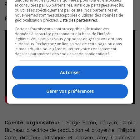
uniques et autres types de données) pourront être stockées
grandement.
et consultées par 66 partenaires, ainsi que partagées avec lui,
ou utilisées spécifiquement par ce site. Nos partenaires et
nous-mêmes sommes susceptibles d'utiliser des données de
Félicitations!
géolocalisation précises.
Liste des partenaires.
Certains fournisseurs sont susceptibles de traiter vos
données à caractère personnel sur la base de l'intérêt
légitime. Vous pouvez vous y opposer en gérant vos options
ci-dessous. Recherchez un lien en bas de cette page ou dans
le menu du site pour gérer ou retirer votre consentement
dans les paramètres des cookies et de confidentialité.
Autoriser
Gérer vos préférences
Comité organisateur :
Serge Baron, citoyen; Carole
Bruneau, directrice de production et citoyenne; Philippe
Côté, directeur artistique et citoyen; Amy Cournoyer,