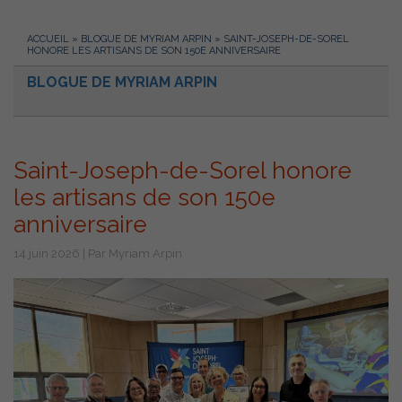
ACCUEIL
»
BLOGUE DE MYRIAM ARPIN
»
SAINT-JOSEPH-DE-SOREL
HONORE LES ARTISANS DE SON 150E ANNIVERSAIRE
BLOGUE DE MYRIAM ARPIN
Saint-Joseph-de-Sorel honore
les artisans de son 150e
anniversaire
14 juin 2026 | Par Myriam Arpin