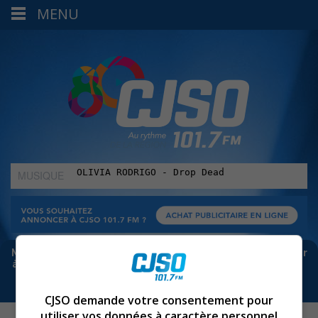
MENU
MUSIQUE
:
Meta bloque les infos sur Facebook. Pour ne rien manquer
à Sorel-Tracy et la région, abonne-toi à notre infolettre :
CJSO demande votre consentement pour
utiliser vos données à caractère personnel