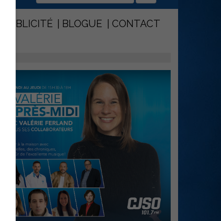
PUBLICITÉ
BLOGUE
CONTACT