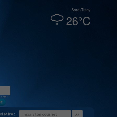
Sorel-Tracy
26°C
folettre :