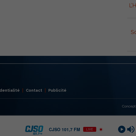
L’
S
dentialité
Contact
Publicité
Concept
CJSO 101,7 FM
LIVE