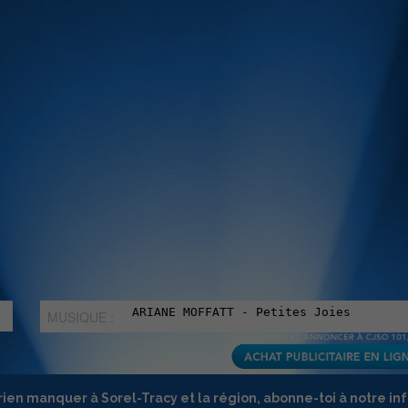
MUSIQUE :
rien manquer à Sorel-Tracy et la région, abonne-toi à notre in