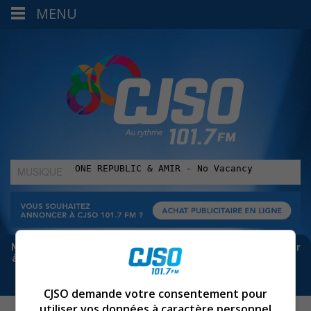
MENU
MUSIQUE
:
Meta bloque les infos sur Facebook. Pour ne rien manquer
à Sorel-Tracy et la région, abonne-toi à notre infolettre :
CJSO demande votre consentement pour
utiliser vos données à caractère personnel