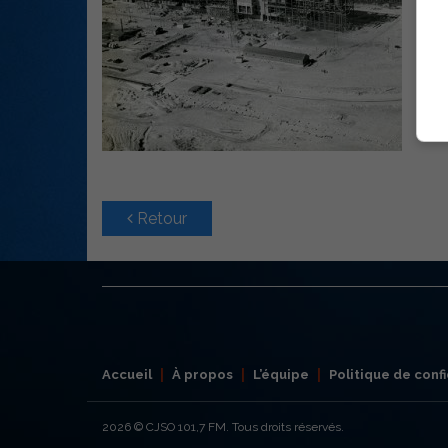
Retour
Accueil
À propos
L’équipe
Politique de confi
2026
© CJSO 101,7 FM. Tous droits réservés.