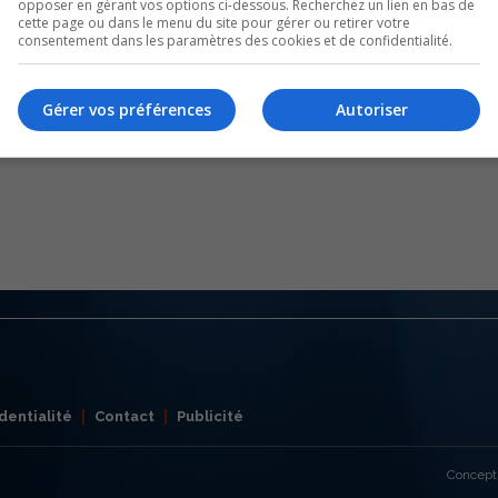
opposer en gérant vos options ci-dessous. Recherchez un lien en bas de
cette page ou dans le menu du site pour gérer ou retirer votre
consentement dans les paramètres des cookies et de confidentialité.
Gérer vos préférences
Autoriser
dentialité
Contact
Publicité
Concept