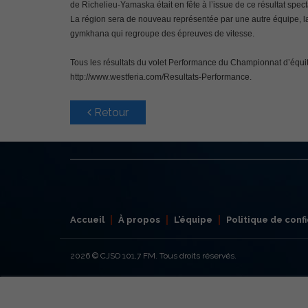
de Richelieu-Yamaska était en fête à l’issue de ce résultat spect
La région sera de nouveau représentée par une autre équipe, la
gymkhana qui regroupe des épreuves de vitesse.
Tous les résultats du volet Performance du Championnat d’équi
http://www.westferia.com/Resultats-Performance.
Retour
Accueil
À propos
L’équipe
Politique de confi
2026
© CJSO 101,7 FM. Tous droits réservés.