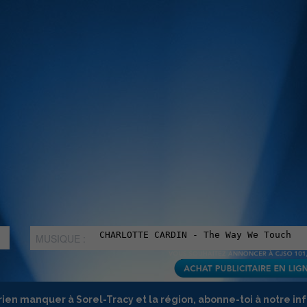
MUSIQUE :
rien manquer à Sorel-Tracy et la région, abonne-toi à notre in