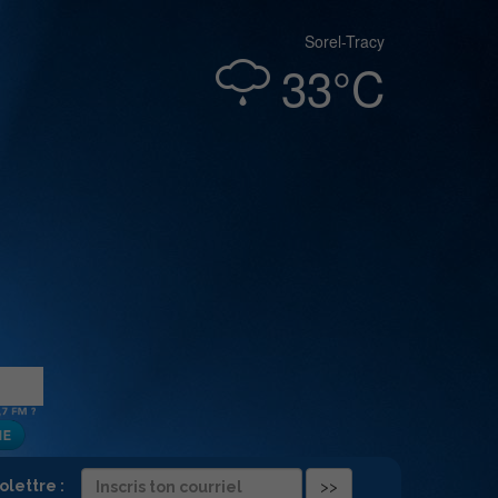
Sorel-Tracy
33°C
folettre :