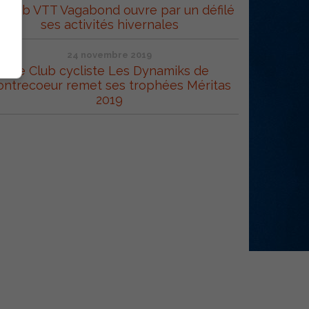
 Club VTT Vagabond ouvre par un défilé
ses activités hivernales
24 novembre 2019
Le Club cycliste Les Dynamiks de
ontrecoeur remet ses trophées Méritas
2019