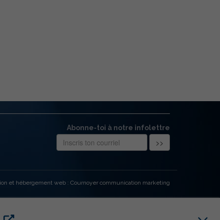
Abonne-toi à notre infolettre
ion et hébergement web : Cournoyer communication marketing