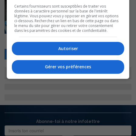
Certains fournisseurs sont susceptibles de traiter vos
données à caractère personnel sur la base de l'intérêt
légitime. Vous pouvez vous y opposer en gérant vos options
ci-dessous. Recherchez un lien en bas de cette page ou dans
le menu du site pour gérer ou retirer votre consentement
dans les paramètres des cookies et de confidentialité.
Autoriser
Retour
Gérer vos préférences
Abonne-toi à notre infolettre