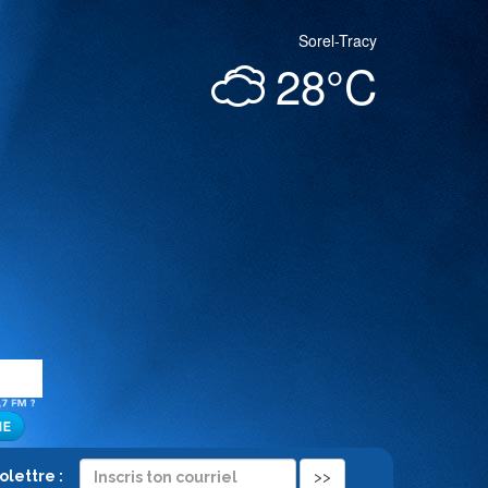
Sorel-Tracy
28°C
folettre :