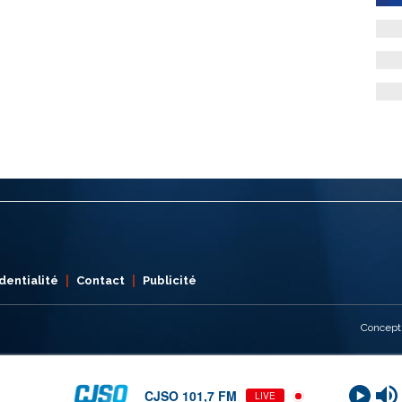
dentialité
Contact
Publicité
Concept
CJSO 101,7 FM
LIVE