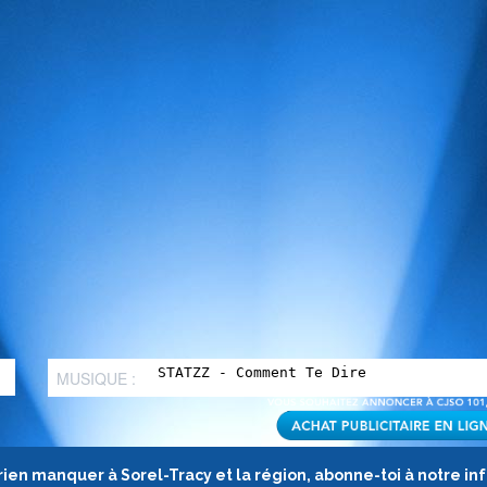
MUSIQUE :
rien manquer à Sorel-Tracy et la région, abonne-toi à notre in