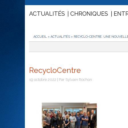
ACTUALITÉS
CHRONIQUES
ENT
ACCUEIL
»
ACTUALITÉS
»
RECYCLO-CENTRE: UNE NOUVELLE 
RecycloCentre
19 octobre 2022 | Par Sylvain Rochon