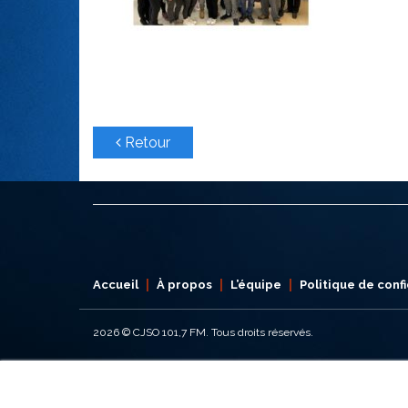
Retour
Accueil
À propos
L’équipe
Politique de confi
2026
© CJSO 101,7 FM. Tous droits réservés.